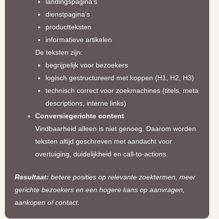
landingspagina’s
dienstpagina’s
productteksten
informatieve artikelen
De teksten zijn:
begrijpelijk voor bezoekers
logisch gestructureerd met koppen (H1, H2, H3)
technisch correct voor zoekmachines (titels, meta
descriptions, interne links)
Conversiegerichte content
Vindbaarheid alleen is niet genoeg. Daarom worden
teksten altijd geschreven met aandacht voor
overtuiging, duidelijkheid en call-to-actions.
Resultaat:
betere posities op relevante zoektermen, meer
gerichte bezoekers en een hogere kans op aanvragen,
aankopen of contact.