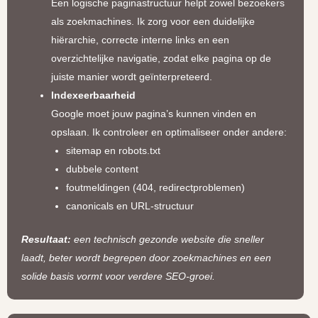
Een logische paginastructuur helpt zowel bezoekers
als zoekmachines. Ik zorg voor een duidelijke
hiërarchie, correcte interne links en een
overzichtelijke navigatie, zodat elke pagina op de
juiste manier wordt geïnterpreteerd.
Indexeerbaarheid
Google moet jouw pagina’s kunnen vinden en
opslaan. Ik controleer en optimaliseer onder andere:
sitemap en robots.txt
dubbele content
foutmeldingen (404, redirectproblemen)
canonicals en URL-structuur
Resultaat:
een technisch gezonde website die sneller
laadt, beter wordt begrepen door zoekmachines en een
solide basis vormt voor verdere SEO-groei.