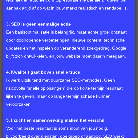
techniek en autoriteit om topresultaten te behalen. Ik stem de
aanpak altijd af op wat in jouw markt realistisch en rendabel is.
3. SEO is geen
eenmalige actie
Een basisoptimalisatie is belangrijk, maar echte groei ontstaat
door doorlopende verbeteringen: nieuwe content, technische
updates en het inspelen op veranderend zoekgedrag. Google
blijft zich ontwikkelen, en jouw website moet daarin meegaan.
4. Kwaliteit gaat boven snelle trucs
Ik werk uitsluitend met duurzame SEO-methodes. Geen
risicovolle “snelle oplossingen” die op korte termijn resultaat
lijken te geven, maar op lange termijn schade kunnen
veroorzaken.
5. Inzicht en samenwerking maken het verschil
Voor het beste resultaat is soms input van jou nodig,
bijvoorbeeld over diensten, doelgroep of aanbod. SEO werkt