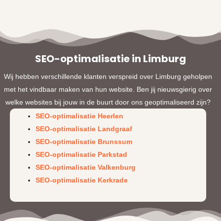
SEO-optimalisatie in Limburg
Wij hebben verschillende klanten verspreid over Limburg geholpen
met het vindbaar maken van hun website. Ben jij nieuwsgierig over
welke websites bij jouw in de buurt door ons geoptimaliseerd zijn?
SEO-optimalisatie Heerlen
SEO-optimalisatie Landgraaf
SEO-optimalisatie Brunssum
SEO-optimalisatie Parkstad
SEO-optimalisatie Valkenburg
SEO-optimalisatie Kerkrade