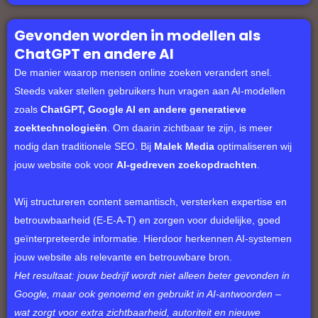
Gevonden worden in modellen als
ChatGPT en andere AI
De manier waarop mensen online zoeken verandert snel.
Steeds vaker stellen gebruikers hun vragen aan AI-modellen
zoals
ChatGPT, Google AI en andere generatieve
zoektechnologieën
. Om daarin zichtbaar te zijn, is meer
nodig dan traditionele SEO. Bij
Malek Media
optimaliseren wij
jouw website ook voor
AI-gedreven zoekopdrachten
.
Wij structureren content semantisch, versterken expertise en
betrouwbaarheid (E-E-A-T) en zorgen voor duidelijke, goed
geïnterpreteerde informatie. Hierdoor herkennen AI-systemen
jouw website als relevante en betrouwbare bron.
Het resultaat: jouw bedrijf wordt niet alleen beter gevonden in
Google, maar ook genoemd en gebruikt in AI-antwoorden –
wat zorgt voor extra zichtbaarheid, autoriteit en nieuwe