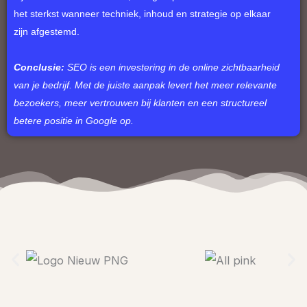
het sterkst wanneer techniek, inhoud en strategie op elkaar
zijn afgestemd.
Conclusie:
SEO is een investering in de online zichtbaarheid
van je bedrijf. Met de juiste aanpak levert het meer relevante
bezoekers, meer vertrouwen bij klanten en een structureel
betere positie in Google op.