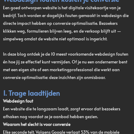
Een goed ontworpen website is het digitale visitekaartje van je
bedrijf. Toch worden er dagelijks fouten gemaakt in webdesign die
directe impact hebben op conversie optimalisatie. Bezoekers
klikken weg, formulieren blijven leeg, en de verkoop blijft uit —
simpelweg omdat de website niet optimaal is ingericht.
In deze blog ontdek je de 10 meest voorkomende webdesign fouten
én hoe jij ze effectief kunt vermijden. Of je nu een ondernemer bent
met een eigen site of een marketingprofessional die werkt aan
conversie optimalisatie: deze inzichten zijn onmisbaar.
1. Trage laadtijden
Webdesign fout
Een website die te langzaam laadt, zorgt ervoor dat bezoekers
afhaken nog voordat ze je aanbod hebben gezien.
Waarom het slecht is voor conversie
Elke seconde telt. Volgens Google verlaat 53% van de mobiele