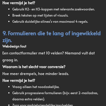
Hoe vermijd je het?
Gebruik H2- en H3-koppen met relevante zoekwoorden.
Breek teksten op met lijsten of visuals.
Gebruik duidelijke alinea’s van maximaal 4 regels.
9. Formulieren die te lang of ingewikkeld
zijn.
Webdesign fout
Een contactformulier met 10 velden? Niemand vult dat
graag in.
Waarom is het slecht voor conversie?
Hoe meer drempels, hoe minder leads.
Hoe vermijd je het?
Vraag alleen het noodzakelijke.
Gebruik progressieve formulieren (bijv. eerst 2-mailadres,
daarna extra velden).
Zorg voor mobielvriendelijke invulvelden.