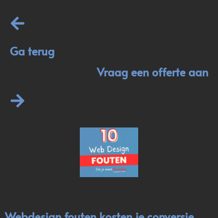
Ga terug
Vraag een offerte aan
Webdesign fouten kosten je conversie