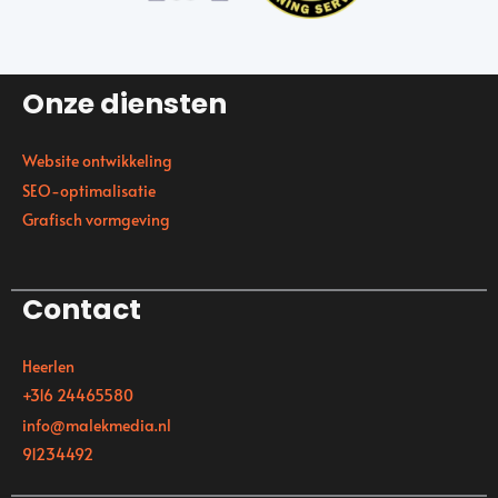
Onze diensten
Website ontwikkeling
SEO-optimalisatie
Grafisch vormgeving
Contact
Heerlen
+316 24465580
info@malekmedia.nl
91234492