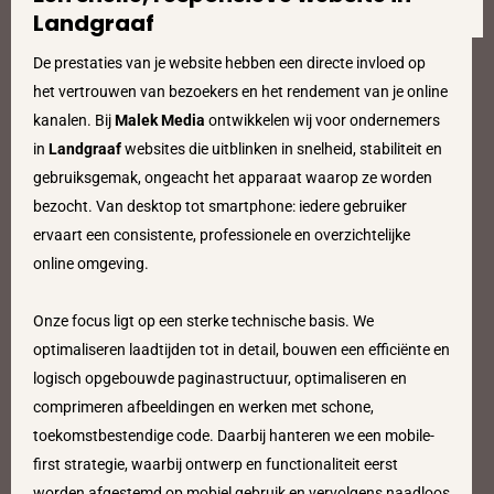
Landgraaf
De prestaties van je website hebben een directe invloed op
het vertrouwen van bezoekers en het rendement van je online
kanalen. Bij
Malek Media
ontwikkelen wij voor ondernemers
in
Landgraaf
websites die uitblinken in snelheid, stabiliteit en
gebruiksgemak, ongeacht het apparaat waarop ze worden
bezocht. Van desktop tot smartphone: iedere gebruiker
ervaart een consistente, professionele en overzichtelijke
online omgeving.
Onze focus ligt op een sterke technische basis. We
optimaliseren laadtijden tot in detail, bouwen een efficiënte en
logisch opgebouwde paginastructuur, optimaliseren en
comprimeren afbeeldingen en werken met schone,
toekomstbestendige code. Daarbij hanteren we een mobile-
first strategie, waarbij ontwerp en functionaliteit eerst
worden afgestemd op mobiel gebruik en vervolgens naadloos