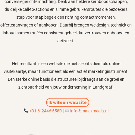
conversiegerichte inrichting. Denk aan heldere kernboodschappen,
duidelijke call-to-actions en slimme gebruikersroutes die bezoekers
stap voor stap begeleiden richting contactmomenten,
offerteaanvragen of aankopen. Daarbij brengen we design, techniek en
inhoud samen tot één consistent geheel dat vertrouwen opbouwt en
activeert.
Het resultaat is een website die niet slechts dient als online
visitekaartje, maar functioneert als een actief marketinginstrument.
Een sterke online basis die structureel bijdraagt aan de groei en
zichtbaarheid van jouw onderneming in Landgraaf.
Ik wil een website
+31 6 2446 5580
|
info@malekmedia.nl