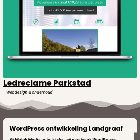
Ledreclame Parkstad
Webdesign & onderhoud
WordPress ontwikkeling Landgraaf
Bij
Malek Media
ontwikkelen wij
maatwerk WordPress-