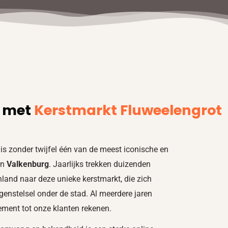
 met
Kerstmarkt Fluweelengrot
is zonder twijfel één van de meest iconische en
an
Valkenburg
. Jaarlijks trekken duizenden
nland naar deze unieke kerstmarkt, die zich
ngenstelsel onder de stad. Al meerdere jaren
ement tot onze klanten rekenen.