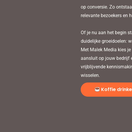
op conversie. Zo ontstaa
relevante bezoekers en 
Of je nu aan het begin st
duidelijke groeidoelen: w
Met Malek Media kies je 
aansluit op jouw bedrijf
vrijblijvende kennismaki
wisselen.
Koffie drink