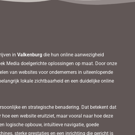
ijven in
Valkenburg
die hun online aanwezigheid
lek Media doelgerichte oplossingen op maat. Door onze
kelen van websites voor ondernemers in uiteenlopende
langrijk lokale zichtbaarheid en een duidelijke online
rsoonlijke en strategische benadering. Dat betekent dat
r hoe een website eruitziet, maar vooral naar hoe deze
en logische opbouw, intuïtieve navigatie, goede
nes, sterke prestaties en een inrichting die gericht is