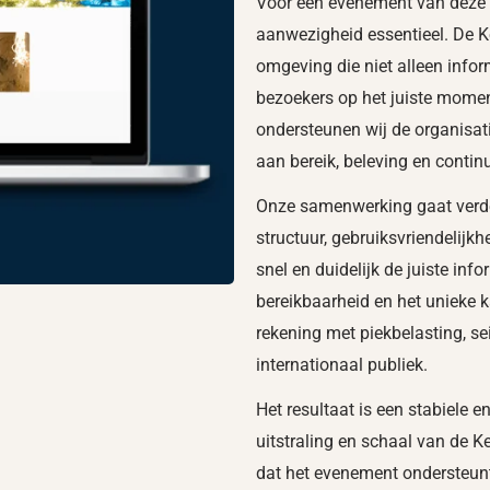
Voor een evenement van deze 
aanwezigheid essentieel. De K
omgeving die niet alleen infor
bezoekers op het juiste moment
ondersteunen wij de organisati
aan bereik, beleving en continuï
Onze samenwerking gaat verde
structuur, gebruiksvriendelijk
snel en duidelijk de juiste inf
bereikbaarheid en het unieke 
rekening met piekbelasting, s
internationaal publiek.
Het resultaat is een stabiele e
uitstraling en schaal van de K
dat het evenement ondersteunt,