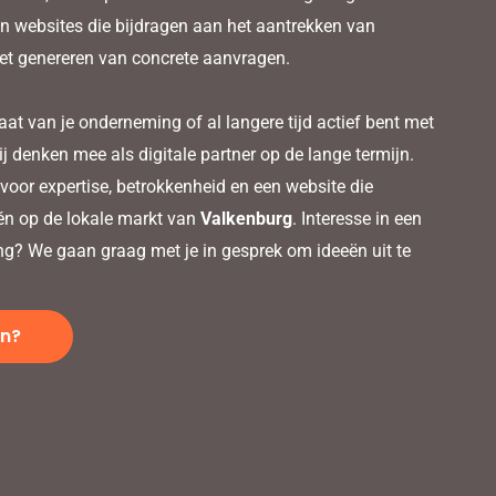
n websites die bijdragen aan het aantrekken van
het genereren van concrete aanvragen.
aat van je onderneming of al langere tijd actief bent met
ij denken mee als digitale partner op de lange termijn.
voor expertise, betrokkenheid en een website die
 én op de lokale markt van
Valkenburg
. Interesse in een
ng? We gaan graag met je in gesprek om ideeën uit te
en?