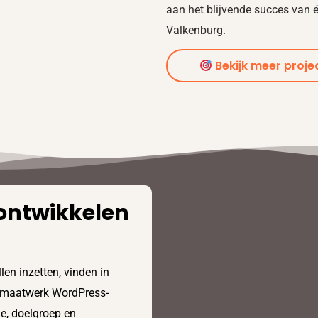
aan het blijvende succes van
Valkenburg.
Bekijk meer proje
ontwikkelen
len inzetten, vinden in
n maatwerk WordPress-
e, doelgroep en