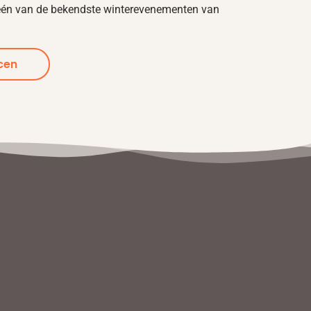
 één van de bekendste winterevenementen van
cen