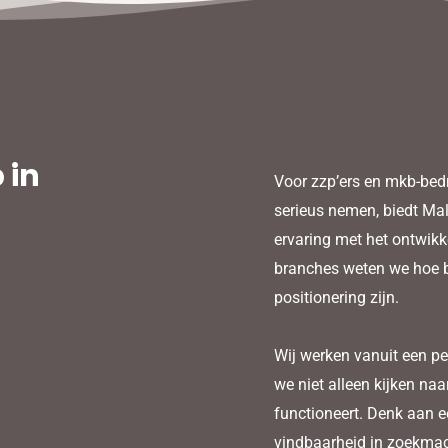
 in
Voor zzp’ers en mkb-bedr
serieus nemen, biedt Ma
ervaring met het ontwik
branches weten we hoe be
positionering zijn.
Wij werken vanuit een pe
we niet alleen kijken naa
functioneert. Denk aan e
vindbaarheid in zoekmachi