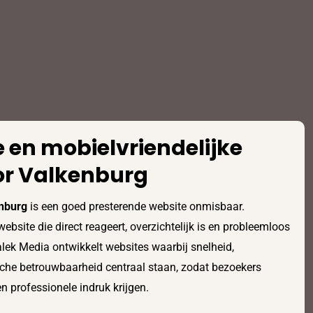
 en mobielvriendelijke
or Valkenburg
nburg
is een goed presterende website onmisbaar.
bsite die direct reageert, overzichtelijk is en probleemloos
lek Media ontwikkelt websites waarbij snelheid,
sche betrouwbaarheid centraal staan, zodat bezoekers
 professionele indruk krijgen.