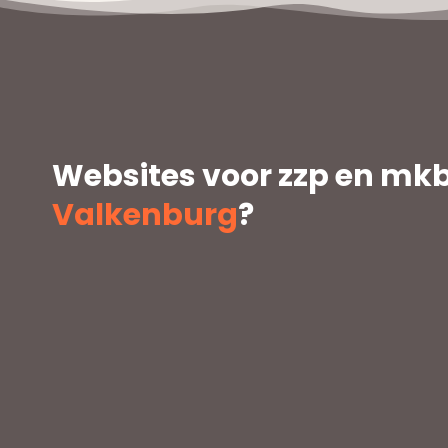
Websites voor zzp en mkb
Valkenburg
?