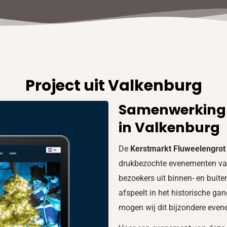
Project uit Valkenburg
Samenwerking
in Valkenburg
De
Kerstmarkt Fluweelengrot
drukbezochte evenementen v
bezoekers uit binnen- en buite
afspeelt in het historische ga
mogen wij dit bijzondere even