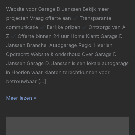
D
Website voor Garage D Janssen Bekijk meer
Janssen
projecten Vraag offerte aan
Transparante
communicatie
Eerlijke prijzen
Ontzorgd van A-
Z
Offerte binnen 24 uur Home Klant: Garage D
Janssen Branche: Autogarage Regio: Heerlen
Opdracht: Website & onderhoud Over Garage D
Janssen Garage D. Janssen is een lokale autogarage
in Heerlen waar klanten terechtkunnen voor
betrouwbaar […]
Meer lezen »
Case:
Website