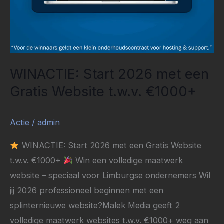
WINACTIE: Start 2026 met een
Gratis Website t.w.v. €1000+
Actie
/
admin
WINACTIE: Start 2026 met een Gratis Website
t.w.v. €1000+
Win een volledige maatwerk
website – speciaal voor Limburgse ondernemers Wil
jij 2026 professioneel beginnen met een
splinternieuwe website?Malek Media geeft 2
volledige maatwerk websites t.w.v. €1000+ weg aan