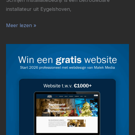
installateur uit Eygelshoven,
Meer lezen »
WINACTIE:
Start
2026
met
een
Gratis
Website
t.w.v.
€1000+