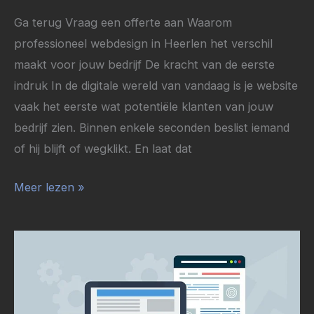
maakt
Ga terug Vraag een offerte aan Waarom
voor
professioneel webdesign in Heerlen het verschil
jouw
maakt voor jouw bedrijf De kracht van de eerste
bedrijf
indruk In de digitale wereld van vandaag is je website
vaak het eerste wat potentiële klanten van jouw
bedrijf zien. Binnen enkele seconden beslist iemand
of hij blijft of wegklikt. En laat dat
Meer lezen »
Zo
kies
je
een