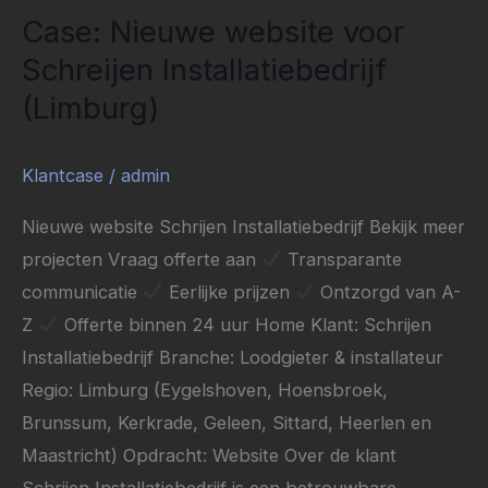
Case: Nieuwe website voor
Schreijen Installatiebedrijf
(Limburg)
Klantcase
/
admin
Nieuwe website Schrijen Installatiebedrijf Bekijk meer
projecten Vraag offerte aan
Transparante
communicatie
Eerlijke prijzen
Ontzorgd van A-
Z
Offerte binnen 24 uur Home Klant: Schrijen
Installatiebedrijf Branche: Loodgieter & installateur
Regio: Limburg (Eygelshoven, Hoensbroek,
Brunssum, Kerkrade, Geleen, Sittard, Heerlen en
Maastricht) Opdracht: Website Over de klant
Schrijen Installatiebedrijf is een betrouwbare