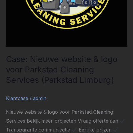
Services
(Parkstad
Limburg)
Case: Nieuwe website & logo
voor Parkstad Cleaning
Services (Parkstad Limburg)
Klantcase
/
admin
Nieuwe website & logo voor Parkstad Cleaning
Services Bekijk meer projecten Vraag offerte aan
Transparante communicatie
Eerlijke prijzen