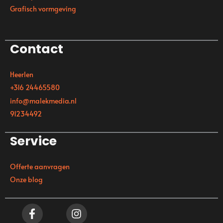
Grafisch vormgeving
Contact
Heerlen
+316 24465580
info@malekmedia.nl
91234492
Service
Offerte aanvragen
Onze blog